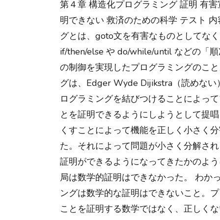
第４章 構造化プログラミング 証明 有害
明できない 救済のための科学 テスト 
グとは、goto文を有害なものとしてな
if/then/else や do/while/until
の制御を実現したプログラミングのこと
グは、Edger Wyde Dijikstra（
ログラミングを結びつけることによって
とを証明できるようにしようとして提唱し
くすことによって機能を正しく小さく分
た。それによって問題が小さく分解され
証明ができるようになってきたかのよう
局は数学的証明はできなかった。 わか
ングは数学的な証明はできないこと。プ
ことを証明する数学ではなく、正しくな