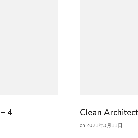
– 4
Clean Archite
on
2021年3月11日