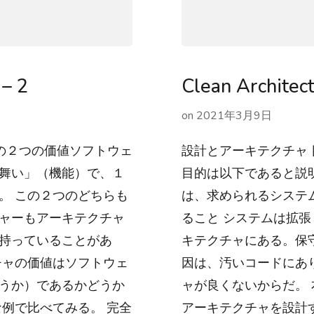
– 2
Clean Archite
on
2021年3月9日
アの２つの価値ソフトウェ
設計とアーキテクチャ 
舞い」（機能）で、１
目的は以下であると説
。 この２つのどちらも
は、求められるシステ
ャーもアーキテクチャ
ること システムは拡
持っていることがあ
キテクチャにある。保
チャの価値はソフトウェ
因は、汚いコードにあ
うか）であるかどうか
ャが良くないからだ。
例で比べてみる。 完全
アーキテクチャを設計