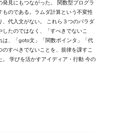
の発見にもつながった。 関数型プログラ
すものである。ラムダ計算という不変性
り、代入文がない。 これら３つのパラダ
やしたのではなく、「すべきでないこ
は、「goto文」「関数ポインタ」「代
つのすべきでないことを、規律を課すこ
。 学びを活かすアイディア・行動 今の