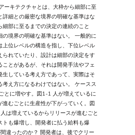
 アーキテクチャとは、大枠から細部に至
と詳細との厳密な境界の明確な基準はな
ら細部に至るまでの決定の連続のこと
細の境界の明確な基準はない。 一般的に
は上位レベルの構造を指し、下位レベル
えられていたり、設計は細部の決定をす
ることがあるが、それは開発手法やフェ
発生している考え方であって、実際はそ
る考え方になるわけではない。 ケースス
ごとに増やす。図1-1 人が増えているに
が進むごとに生産性が下がっていく。図
かし、人は増えているからリリースが進むごと
ストも爆増し、開発者に払う給料も爆
何が間違ったのか？ 開発者は、後でクリー