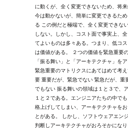
に動くが、全く変更できないため、将来
今は動かないが、簡単に変更できるため
る この例だと極端で、全く変更できな
しない。しかし、コスト面で事実上、全
てよいものは多々ある。つまり、低コス
は価値がある。 ２つの価値を緊急重要
「振る舞い」と「アーキテクチャ」をア
緊急重要のマトリクスにあてはめて考え
要 重要だが、緊急でない 緊急だが、重
でもない 振る舞いの領域は１と３で、
１と２である。エンジニアたちの中でも
格上げしてしまい、アーキテクチャをお
とがある。 しかし、ソフトウェアエン
判断しアーキテクチャがおろそかになり