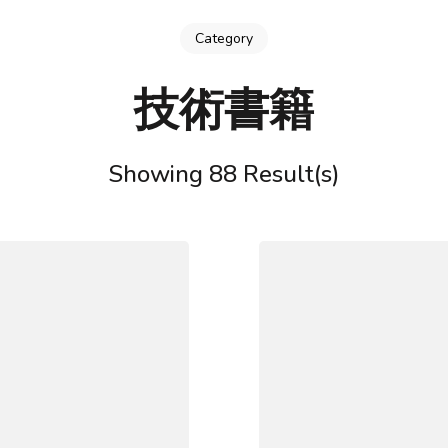
Category
技術書籍
Showing 88 Result(s)