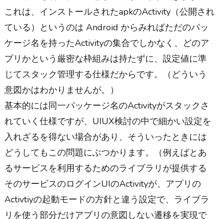
これは、インストールされたapkのActivity（公開され
ている）というのは Android からみればただのパッ
ケージ名を持ったActivityの集合でしかなく、どのア
プリかという厳密な枠組みは持たずに、設定値に準
じてスタック管理する仕様だからです。（どういう
意図かはわかりませんが。）
基本的には同一パッケージ名のActivityがスタックさ
れていく仕様ですが、UIUX検討の中で細かい設定を
入れざるを得ない場合があり、そういったときには
どうしてもこの問題にぶつかります。（例えばとあ
るサービスを利用するためのライブラリが提供する
そのサービスのログインUIのActivityが、アプリの
Activtiyの起動モードの方針と違う設定で、ライブラ
リを使う部分だけアプリの意図しない遷移を実現で