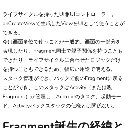
ライフサイクルを持ったUI兼UIコントローラー。
onCreateViewで生成したViewをUIとして使うことが
できる。
今は画面単位で使うことが一般的。画面の一部分を
表現したり、Fragment同士で親子関係を持つことも
できたり、ライフサイクルに合わせたロジックだけ
を持つこともできるため、幅広い用途で使える。
スタック管理ができ、バックで前のFragmentに戻る
ことができ、このスタックはActivity（または親
Fragment）が管理し、Androidのタスク、起動モー
ド、Activityバックスタックの仕様とは関係ない。
Fragment誕生の経緯と