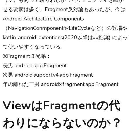
せる要素は多く、Fragment反対論もあったが、今は
Android Architecture Components
（NavigationConmponentやLifeCycleなど）の登場や
kotlin-android-extentions(2020以降は非推奨) によっ
て使いやすくなっている。
※Fragment３兄弟：
長男 android.app.Fragment
次男 android.support.v4.app.Fragment
年の離れた三男 androidx.fragment.app.Fragment
ViewはFragmentの代
わりにならないのか？