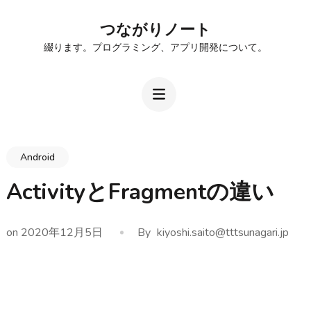
Skip
つながりノート
to
綴ります。プログラミング、アプリ開発について。
content
(Press
Enter)
Android
ActivityとFragmentの違い
on
2020年12月5日
By
kiyoshi.saito@tttsunagari.jp