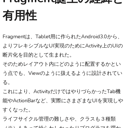
有用性
Fragmentは、Tablet用に作られたAndroid3.0から、
よりフレキシブルなUI実現のためにActivity上のUIの
断片化を目的として生まれた。
そのためレイアウト内にどのように配置するかとい
う点でも、Viewのように扱えるように設計されてい
る。
これにより、ActivityだけではやりづらかったTab機
能やActionBarなど、実際にさまざまなUIを実現しや
すくなった。
ライフサイクル管理の難しさや、クラスも３種類
（※）もあって紛らわしかったりプログラマを躓か