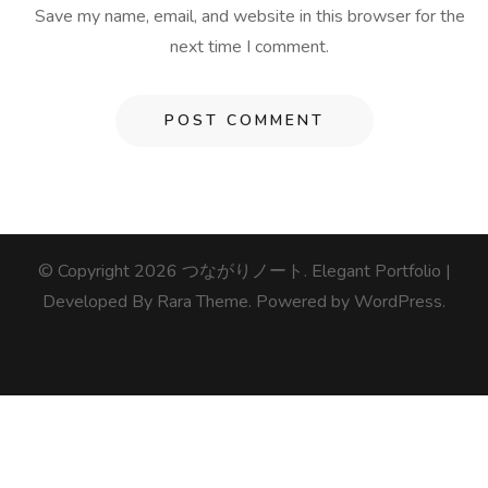
Save my name, email, and website in this browser for the
next time I comment.
© Copyright 2026
つながりノート
. Elegant Portfolio |
Developed By
Rara Theme
. Powered by
WordPress
.