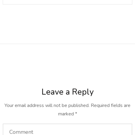
Leave a Reply
Your email address will not be published.
Required fields are
marked
*