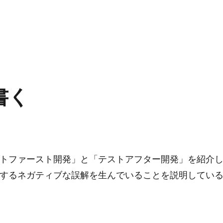
書く
トファースト開発」と「テストアフター開発」を紹介
するネガティブな誤解を生んでいることを説明してい