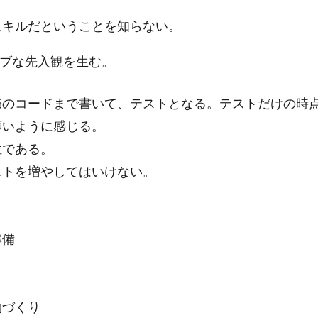
スキルだということを知らない。
ブな先入観を生む。
際のコードまで書いて、テストとなる。テストだけの時
薄いように感じる。
位である。
ストを増やしてはいけない。
準備
約づくり