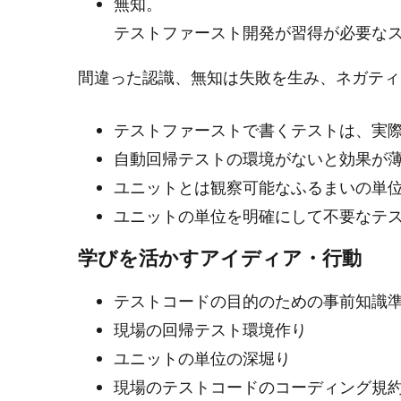
無知。
テストファースト開発が習得が必要な
間違った認識、無知は失敗を生み、ネガティ
テストファーストで書くテストは、実
自動回帰テストの環境がないと効果が
ユニットとは観察可能なふるまいの単
ユニットの単位を明確にして不要なテ
学びを活かすアイディア・行動
テストコードの目的のための事前知識
現場の回帰テスト環境作り
ユニットの単位の深堀り
現場のテストコードのコーディング規