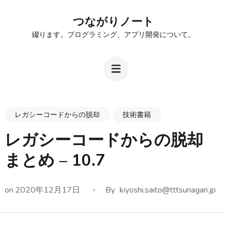
Skip
つながりノート
to
綴ります。プログラミング、アプリ開発について。
content
(Press
Enter)
レガシーコードからの脱却
技術書籍
レガシーコードからの脱却
まとめ – 10.7
on
2020年12月17日
By
kiyoshi.saito@tttsunagari.jp