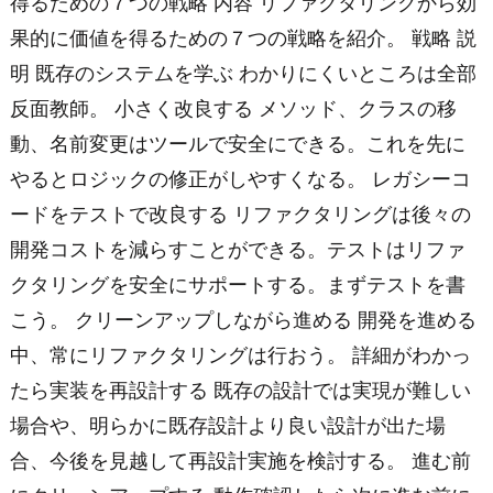
得るための７つの戦略 内容 リファクタリングから効
果的に価値を得るための７つの戦略を紹介。 戦略 説
明 既存のシステムを学ぶ わかりにくいところは全部
反面教師。 小さく改良する メソッド、クラスの移
動、名前変更はツールで安全にできる。これを先に
やるとロジックの修正がしやすくなる。 レガシーコ
ードをテストで改良する リファクタリングは後々の
開発コストを減らすことができる。テストはリファ
クタリングを安全にサポートする。まずテストを書
こう。 クリーンアップしながら進める 開発を進める
中、常にリファクタリングは行おう。 詳細がわかっ
たら実装を再設計する 既存の設計では実現が難しい
場合や、明らかに既存設計より良い設計が出た場
合、今後を見越して再設計実施を検討する。 進む前