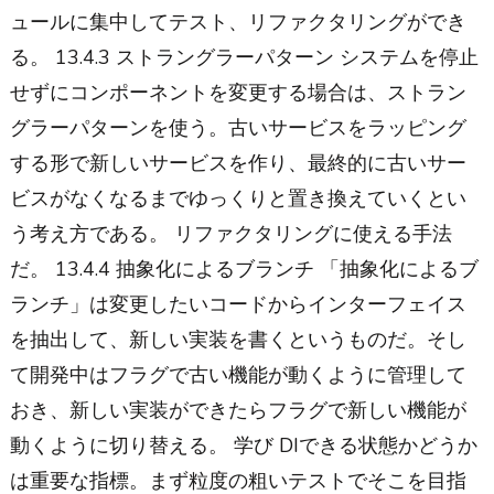
ュールに集中してテスト、リファクタリングができ
る。 13.4.3 ストラングラーパターン システムを停止
せずにコンポーネントを変更する場合は、ストラン
グラーパターンを使う。古いサービスをラッピング
する形で新しいサービスを作り、最終的に古いサー
ビスがなくなるまでゆっくりと置き換えていくとい
う考え方である。 リファクタリングに使える手法
だ。 13.4.4 抽象化によるブランチ 「抽象化によるブ
ランチ」は変更したいコードからインターフェイス
を抽出して、新しい実装を書くというものだ。そし
て開発中はフラグで古い機能が動くように管理して
おき、新しい実装ができたらフラグで新しい機能が
動くように切り替える。 学び DIできる状態かどうか
は重要な指標。まず粒度の粗いテストでそこを目指