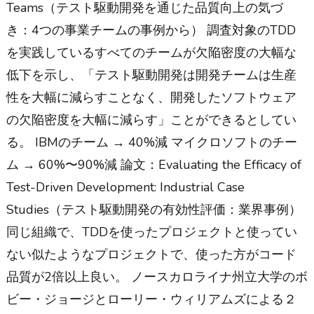
Teams（テスト駆動開発を通じた品質向上の気づ
き：4つの事業チームの事例から） 調査対象のTDD
を実践しているすべてのチームが欠陥密度の大幅な
低下を示し、「テスト駆動開発は開発チームは生産
性を大幅に減らすことなく、開発したソフトウェア
の欠陥密度を大幅に減らす」ことができるとしてい
る。 IBMのチーム → 40%減 マイクロソフトのチー
ム → 60%〜90%減 論文：Evaluating the Efficacy of
Test-Driven Development: Industrial Case
Studies（テスト駆動開発の有効性評価：業界事例）
同じ組織で、TDDを使ったプロジェクトと使ってい
ない似たようなプロジェクトで、使った方がコード
品質が2倍以上良い。 ノースカロライナ州立大学のボ
ビー・ジョージとローリー・ウィリアムズによる２