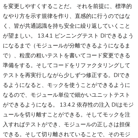
を変更しやすくすることだ。 それを前提に、標準的
なやり方を示す規律を作り、直感的に行うのではな
く、皆が共通認識を持ち安全に繰り返していくこと
が望ましい。 13.4.1 ピンニングテスト DIできるよう
になるまで（モジュールが分離できるようになるま
で）、粒度の粗いテストを書いてコード変更できる
準備をする。そしてコードをリファクタリングして
テストを再実行しながら少しずつ修正する。DIでき
るようになると、モックを使うことができるように
なるので、モジュール単位で細かいユニットテスト
ができるようになる。 13.4.2 依存性の注入 DIはモジ
ュールを切り離すことができる。そしてモックを注
入すればテストができ、モジュールの正しさは担保
できる。そして切り離されていることで、そのモジ