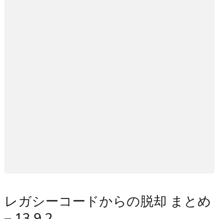
レガシーコードからの脱却 まとめ
– 13.9.2