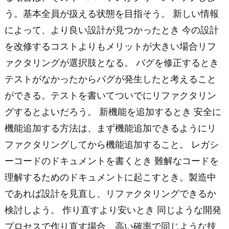
う。基本全員が扱える状態を目指そう。 新しい情報
によって、より良い設計が見つかったとき 今の設計
を改修するコストよりもメリットが大きい場合リフ
ァクタリングが選択肢となる。 バグを修正するとき
テストがなかったからバグが発生したと考えること
ができる。テストを書いてついでにリファクタリン
グするとよいだろう。 新機能を追加するとき 安全に
機能追加する方法は、まず機能追加できるようにリ
ファクタリングしてから機能追加すること。 レガシ
ーコードのドキュメントを書くとき 難解なコードを
理解するためのドキュメントに起こすとき。製造中
であれば設計を見直し、リファクタリングできるか
検討しよう。 作り直すより安いとき 同じような開発
プロセスで作り直す場合、高い確率で同じような技