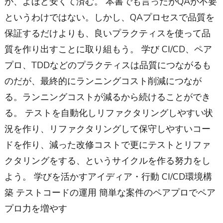
が、よほど安くて済む。 本書でも言ったがQAが不要
というわけではない。しかし、QAプロセスで品質を
保証するだけよりも、良いプラクティスを使って品
質を作り出すことに取り組もう。 学び CI/CD、ペア
プロ、TDDなどのプラクティスは品質につながるも
のだが、最終的にランニングコスト削減につなが
る。ランニングコストが減るから続けることができ
る。 テストを自動化しリファクタリングしやすい状
況を作り、リファクタリングして保守しやすいコー
ドを作り、減った改修コストで更にテストとリファ
クタリングをする、というサイクルを作る努力をし
よう。 学びを活かすアイディア・行動 CI/CD環境構
築 テストコードの運用 簡単な案件のペアプロでペア
プロ力を増やす