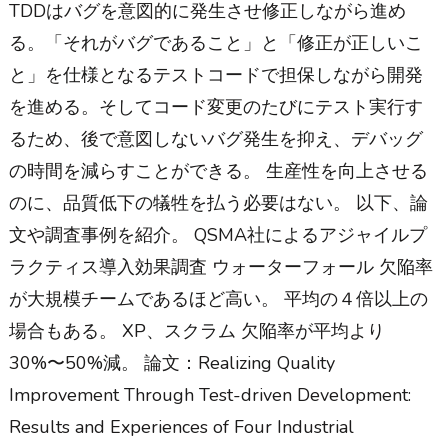
TDDはバグを意図的に発生させ修正しながら進め
る。「それがバグであること」と「修正が正しいこ
と」を仕様となるテストコードで担保しながら開発
を進める。そしてコード変更のたびにテスト実行す
るため、後で意図しないバグ発生を抑え、デバッグ
の時間を減らすことができる。 生産性を向上させる
のに、品質低下の犠牲を払う必要はない。 以下、論
文や調査事例を紹介。 QSMA社によるアジャイルプ
ラクティス導入効果調査 ウォーターフォール 欠陥率
が大規模チームであるほど高い。 平均の４倍以上の
場合もある。 XP、スクラム 欠陥率が平均より
30%〜50%減。 論文：Realizing Quality
Improvement Through Test-driven Development:
Results and Experiences of Four Industrial