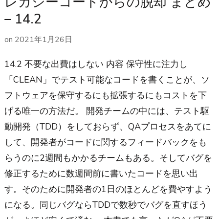
レガシーコードからの脱却 まとめ
– 14.2
on
2021年1月26日
14.2 不要な出費はしない 内容 保守性に注力し
「CLEAN」でテスト可能なコードを書くことが、ソ
フトウェアを保守するにも拡張するにもコストを下
げる唯一の方法だ。 開発チームの中には、テスト駆
動開発（TDD）をしておらず、QAプロセスをあてに
して、開発者がコードに関するフィードバックをも
らうのに2週間もかかるチームもある。そしてバグを
修正するために数週間前に書いたコードを思い出
す。そのために開発者の1日のほとんどを費やすよう
になる。同じバグならTDDで数秒でバグを直すほう