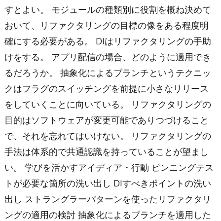
すとよい。 モジュールの種類別に役割を概ね決めて
おいて、リファクタリングの目標の像をある程度明
確にする必要がある。 DIはリファクタリングの手助
けをする。 アプリ配信の場合、どのように適用でき
るだろうか。 抽象化によるブランチというテクニッ
クはフラグのスイッチングを前提に小さなリリース
をしていくことに向いている。 リファクタリングの
目的はソフトウェアが変更可能でありつづけること
で、それを忘れてはいけない。 リファクタリングの
手法は体系的で共通認識を持っていることが望まし
い。 学びを活かすアイディア・行動 ピンニングテス
トが必要な箇所の洗い出し DIすべきポイントの洗い
出し ストラングラーパターンを使ったリファクタリ
ングの適用の検討 抽象化によるブランチを適用した