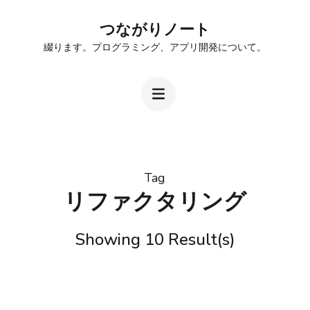
Skip
つながりノート
to
綴ります。プログラミング、アプリ開発について。
content
(Press
Enter)
Tag
リファクタリング
Showing 10 Result(s)