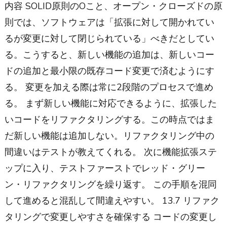
内容 SOLID原則のOこと、オープン・クローズドの原
則では、ソフトウェアは「拡張に対して開かれてい
るが変更に対して閉じられている」べきだとしてい
る。こうすると、新しい機能の追加は、新しいコー
ドの追加と最小限の既存コード変更で済むようにす
る。 変更を加える際は常に2段階のプロセスで進め
る。 まず新しい機能に対応できるように、拡張した
いコードをリファクタリングする。この時点ではま
だ新しい機能は追加しない。リファクタリング中の
間違いはテストが教えてくれる。 次に機能拡張ステ
ップに入り、テストファーストでレッド・グリー
ン・リファクタリングを繰り返す。 この手順を混同
して進めると混乱して間違えやすい。 13.7 リファク
タリングで変更しやすさを確保する コードの変更し