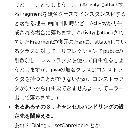
けど、、、どうしよう。。（Activityにattachす
るFragmentを無名クラスでインスタンス化する
と落ちる理由: 画面回転時など、Activityが再生
成される場合に落ちます。Activityはattachされ
ていたFragmentの復元のために、attatchしてい
るクラスに対して、リフレクションでpublicの
引数なしコンストラクタを使って再生性をしよ
うとしますが、javaの無名クラスはコンストラ
クタを持つことができないため、コンストラク
タがないから再生成できませんよーってエラー
出して落ちます。）
あるあるその３：キャンセルハンドリングの設
定先を間違える。
あれ？ Dialog に setCancelable とか