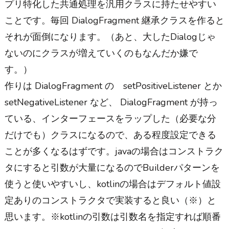
プリ特化した共通処理を汎用クラスに持たせやすい
ことです。毎回 DialogFragment 継承クラスを作ると
それが面倒になります。（あと、大したDialogじゃ
ないのにクラスが増えていくのもなんだか嫌で
す。）
作りは DialogFragment の setPositiveListener とか
setNegativeListener など、 DialogFragment が持っ
ている、インターフェースをラップした（必要な分
だけでも）クラスになるので、ある程度設定できる
ことが多くなるはずです。javaの場合はコンストラク
タにすると引数が大量になるのでBuilderパターンを
使うと使いやすいし、kotlinの場合はデフォルト値設
定ありのコンストラクタで実装すると良い（※）と
思います。※kotlinの引数は引数名を指定すれば順番