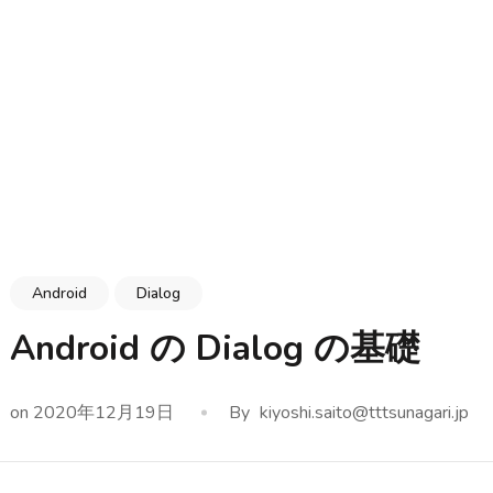
Android
Dialog
Android の Dialog の基礎
on
2020年12月19日
By
kiyoshi.saito@tttsunagari.jp