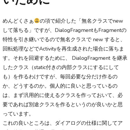
めんどくさぁ
の項で紹介した「無名クラスでnew
して落ちる」ですが、DialogFragmentもFragmentの
特性を引き継いでるので無名クラスで new すると、
回転処理などでActivityを再生成された場合に落ちま
す。それを回避するために、 DialogFragment を継承
したクラス（static付きの内部クラスにするにして
も）を作るわけですが、毎回必要な分だけ作るの
か、どうするのか。個人的に良いと思っているの
は、まず汎用的に使えるクラスを作っておいて、必
要であれば別途クラスを作るというのが良いかと思
っています。
これの良いところは、ダイアログの仕様に関してア