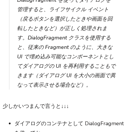
DialogFragment を使ってダイアログを
管理すると、ライフサイクル イベント
（戻るボタンを選択したときや画面を回
転したときなど）が正しく処理されま
す。DialogFragment クラスを使用する
と、従来の Fragment のように、大きな
UI で埋め込み可能なコンポーネントとし
てダイアログの UI を再利用することもで
きます（ダイアログ UI を大小の画面で異
なって表示させる場合など）。
少しかいつまんで言うと↓↓↓
ダイアログのコンテナとして DialogFragment