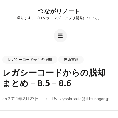
Skip
つながりノート
to
綴ります。プログラミング、アプリ開発について。
content
(Press
Enter)
レガシーコードからの脱却
技術書籍
レガシーコードからの脱却
まとめ – 8.5 – 8.6
on
2021年2月23日
By
kiyoshi.saito@tttsunagari.jp