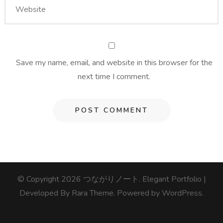
Save my name, email, and website in this browser for the
next time I comment.
© Copyright 2026
つながりノート
. Elegant Portfolio |
Developed By
Rara Theme
. Powered by
WordPress
.