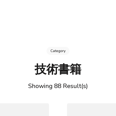
Category
技術書籍
Showing 88 Result(s)