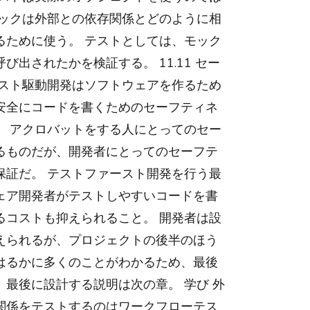
モックは外部との依存関係とどのように相
るために使う。 テストとしては、モック
び出されたかを検証する。 11.11 セー
テスト駆動開発はソフトウェアを作るため
安全にコードを書くためのセーフティネ
。 アクロバットをする人にとってのセー
るものだが、開発者にとってのセーフテ
保証だ。 テストファースト開発を行う最
ェア開発者がテストしやすいコードを書
るコストも抑えられること。 開発者は設
えられるが、プロジェクトの後半のほう
はるかに多くのことがわかるため、最後
最後に設計する説明は次の章。 学び 外
関係をテストするのはワークフローテス