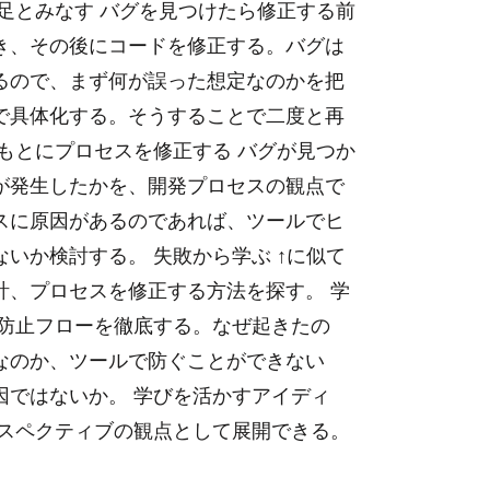
足とみなす バグを見つけたら修正する前
き、その後にコードを修正する。バグは
るので、まず何が誤った想定なのかを把
で具体化する。そうすることで二度と再
もとにプロセスを修正する バグが見つか
が発生したかを、開発プロセスの観点で
スに原因があるのであれば、ツールでヒ
いか検討する。 失敗から学ぶ ↑に似て
計、プロセスを修正する方法を探す。 学
発防止フローを徹底する。なぜ起きたの
なのか、ツールで防ぐことができない
因ではないか。 学びを活かすアイディ
ロスペクティブの観点として展開できる。