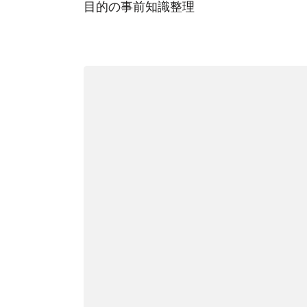
目的の事前知識整理