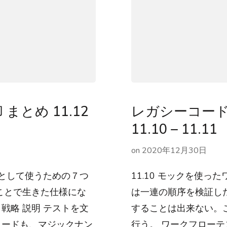
とめ 11.12
レガシーコード
11.10 – 11.11
on
2020年12月30日
を仕様として使うための７つ
11.10 モックを使っ
ことで生きた仕様にな
は一連の順序を検証し
戦略 説明 テストを文
することは出来ない。
コードも、マジックナン
行う。 ワークフロー