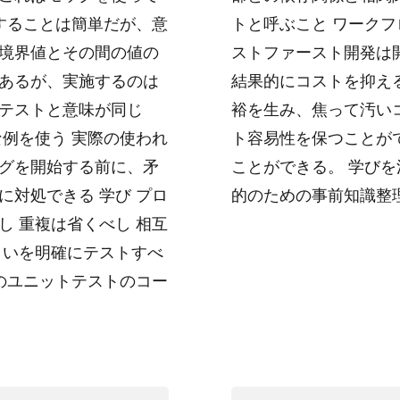
することは簡単だが、意
トと呼ぶこと ワークフ
境界値とその間の値の
ストファースト開発は
あるが、実施するのは
結果的にコストを抑え
テストと意味が同じ
裕を生み、焦って汚い
例を使う 実際の使われ
ト容易性を保つことが
グを開始する前に、矛
ことができる。 学びを
対処できる 学び プロ
的のための事前知識整
 重複は省くべし 相互
まいを明確にテストすべ
のユニットテストのコー