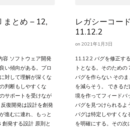
とめ – 12,
レガシーコード
11.12.2
on
2021年1月3日
 内容 ソフトウェア開発
11.12.2 バグを修
良い傾向がある。プロ
トとなる。そのための７
に対して理解が深くな
バグを作らない その
の判断もしやすくな
を減らそう。 できるだ
のサポートを受けなが
境を作ってフィードバ
 反復開発は設計を創発
バグを見つけられるよ
が進むに連れ、もっと
バグは特定しやすくなる
8 創発する設計 原則と
を明確にする。その次