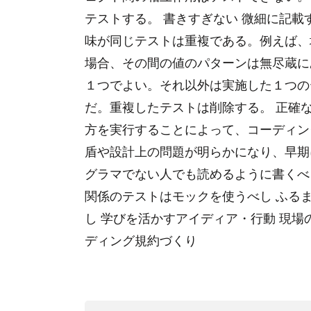
テストする。 書きすぎない 微細に記載
味が同じテストは重複である。例えば、
場合、その間の値のパターンは無尽蔵に
１つでよい。それ以外は実施した１つの
だ。重複したテストは削除する。 正確な
方を実行することによって、コーディン
盾や設計上の問題が明らかになり、早期に
グラマでない人でも読めるように書くべし
関係のテストはモックを使うべし ふる
し 学びを活かすアイディア・行動 現場
ディング規約づくり