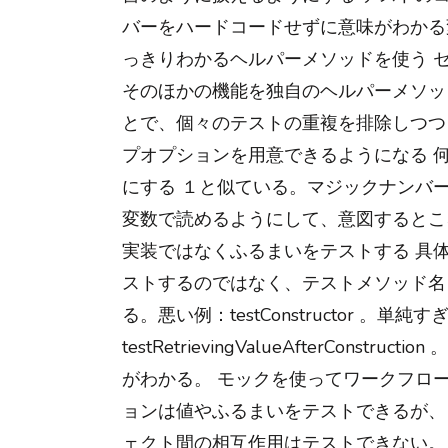
バーをハードコードせずに意味がわかる
っきりわかるヘルパーメソッドを使う 
そのほかの機能を独自のヘルパーメソッ
とで、個々のテストの重複を排除しつつ
プオプションを用意できるようになる 
にする １と似ている。マジックナンバ
変数で読めるようにして、意図するとこ
実装ではなくふるまいをテストする 具
ストするのではなく、テストメソッド名
る。悪い例：testConstructor 。単
testRetrievingValueAfterConstr
がわかる。 モックを使ってワークフロー
ョンは値やふるまいをテストできるが、
ェクト間の相互作用はテストできない。